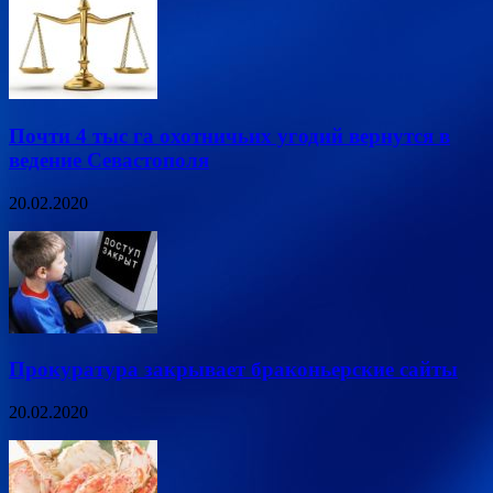
Почти 4 тыс га охотничьих угодий вернутся в
ведение Севастополя
20.02.2020
Прокуратура закрывает браконьерские сайты
20.02.2020