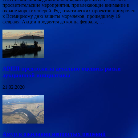
просветительские мероприятия, привлекающие внимание к
охране морских зверей. Ряд тематических проектов приурочен
к Всемирному дню защиты мормлеков, прошедшему 19
февраля. Акции продлятся до конца февраля, …
АРПП предложила детально оценить риски
аукционной инициативы
21.02.2020
Амур в ожидании непростых решений