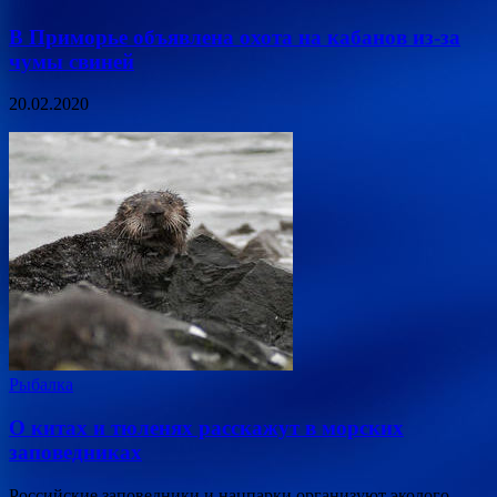
В Приморье объявлена охота на кабанов из-за
чумы свиней
20.02.2020
Рыбалка
О китах и тюленях расскажут в морских
заповедниках
Российские заповедники и нацпарки организуют эколого-