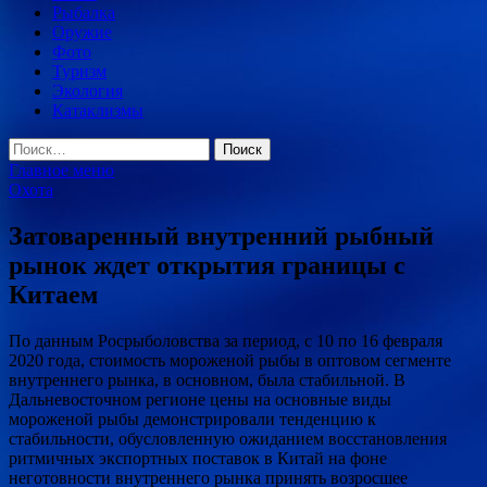
Рыбалка
Оружие
Фото
Туризм
Экология
Катаклизмы
Найти:
Главное меню
Охота
Затоваренный внутренний рыбный
рынок ждет открытия границы с
Китаем
По данным Росрыболовства за период, с 10 по 16 февраля
2020 года, стоимость мороженой рыбы в оптовом сегменте
внутреннего рынка, в основном, была стабильной. В
Дальневосточном регионе цены на основные виды
мороженой рыбы демонстрировали тенденцию к
стабильности,
обусловленную ожиданием восстановления
ритмичных экспортных поставок в Китай на фоне
неготовности внутреннего рынка принять возросшее