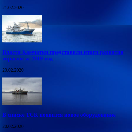
21.02.2020
Власти Камчатки представили итоги развития
отрасли за 2019 год
20.02.2020
В списке ТСК появится новое оборудование
20.02.2020