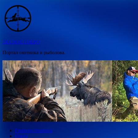
Перейти
к
содержимому
ЛЕСНОЕ ОЗЕРО
Портал охотника и рыболова.
Главная страница
Охота