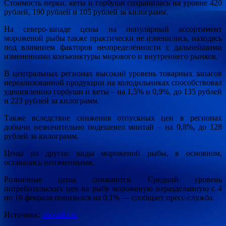
Стоимость нерки, кеты и горбуши сохранилась на уровне 420
рублей, 190 рублей и 105 рублей за килограмм.
На северо-западе цены на популярный ассортимент
мороженой рыбы также практически не изменились, находясь
под влиянием факторов неопределённости с дальнейшими
изменениями конъюнктуры мирового и внутреннего рынков.
В центральных регионах высокий уровень товарных запасов
нереализованной продукции на холодильниках способствовал
удешевлению горбуши и кеты – на 1,5% и 0,9%, до 135 рублей
и 223 рублей за килограмм.
Также вследствие снижения отпускных цен в регионах
добычи незначительно подешевел минтай – на 0,8%, до 128
рублей за килограмм.
Цены на другие виды мороженой рыбы, в основном,
оставались неизменными.
Розничные цены снижаются. Средний уровень
потребительских цен на рыбу мороженую неразделанную с 4
по 10 февраля понизился на 0,1% — сообщает пресс-служба.
Источник:
ohotniki.ru