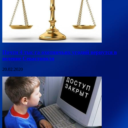
Почти 4 тыс га охотничьих угодий вернутся в
ведение Севастополя
20.02.2020