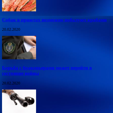
Собак в приютах возможно побалуют крабами
20.02.2020
Борьба с браконьерами может перейти в
состояние войны
20.02.2020