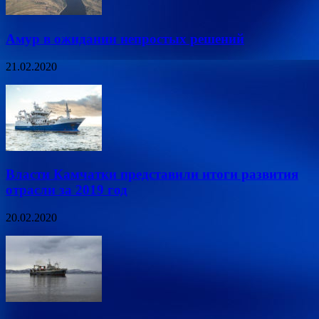
Амур в ожидании непростых решений
21.02.2020
Власти Камчатки представили итоги развития
отрасли за 2019 год
20.02.2020