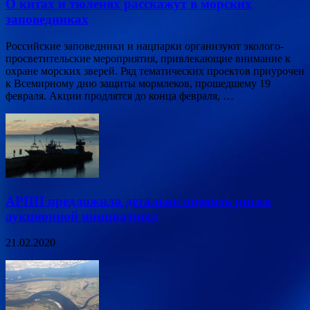
О китах и тюленях расскажут в морских
заповедниках
Российские заповедники и нацпарки организуют эколого-
просветительские мероприятия, привлекающие внимание к
охране морских зверей. Ряд тематических проектов приурочен
к Всемирному дню защиты мормлеков, прошедшему 19
февраля. Акции продлятся до конца февраля, …
АРПП предложила детально оценить риски
аукционной инициативы
21.02.2020