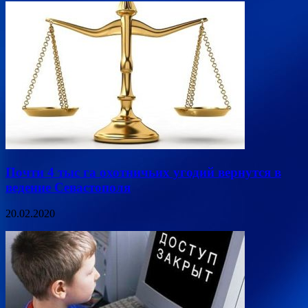
Почти 4 тыс га охотничьих угодий вернутся в
ведение Севастополя
20.02.2020