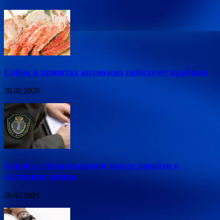
Собак в приютах возможно побалуют крабами
20.02.2020
Борьба с браконьерами может перейти в
состояние войны
20.02.2020