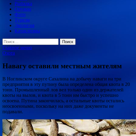
Рыбалка
Оружие
Фото
Туризм
Экология
Катаклизмы
Найти:
Главное меню
Охота
Навагу оставили местным жителям
В Ногликском округе Сахалина на добычу наваги на три
предприятия в эту путину была определена общая квота в 20
тонн. Промышленный лов вел только один из держателей
квоты на вылов, и квота в 5 тонн им быстро и успешно
освоена. Путина закончилась, а остальные квоты остались
неосвоенными, поскольку на них даже документы не
подавали.