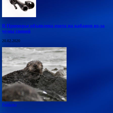
В Приморье объявлена охота на кабанов из-за
чумы свиней
20.02.2020
Рыбалка