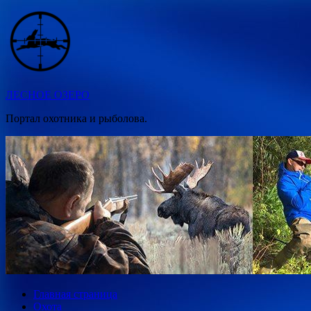
Перейти
к
содержимому
ЛЕСНОЕ ОЗЕРО
Портал охотника и рыболова.
Главная страница
Охота