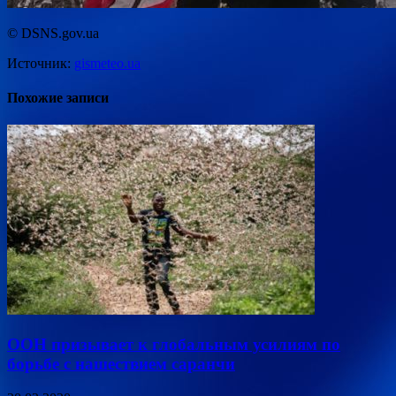
© DSNS.gov.ua
Источник:
gismeteo.ua
Похожие записи
ООН призывает к глобальным усилиям по
борьбе с нашествием саранчи