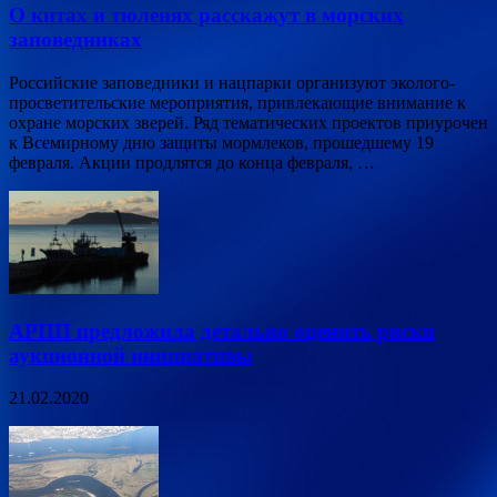
О китах и тюленях расскажут в морских
заповедниках
Российские заповедники и нацпарки организуют эколого-
просветительские мероприятия, привлекающие внимание к
охране морских зверей. Ряд тематических проектов приурочен
к Всемирному дню защиты мормлеков, прошедшему 19
февраля. Акции продлятся до конца февраля, …
АРПП предложила детально оценить риски
аукционной инициативы
21.02.2020