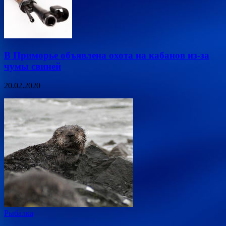
В Приморье объявлена охота на кабанов из-за
чумы свиней
20.02.2020
Рыбалка