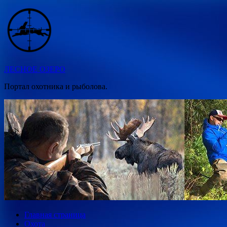
Перейти
к
содержимому
ЛЕСНОЕ ОЗЕРО
Портал охотника и рыболова.
Главная страница
Охота