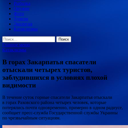
Рыбалка
Оружие
Фото
Туризм
Экология
Катаклизмы
Найти:
Главное меню
Катаклизмы
В горах Закарпатья спасатели
отыскали четырех туристов,
заблудившихся в условиях плохой
видимости
В течение суток горные спасатели Закарпатья отыскали
в горах Раховского района четырех человек, которые
потерялись почти одновременно, примерно в одном радиусе,
сообщает пресс-служба Государственной службы Украины
по чрезвычайным ситуациям.