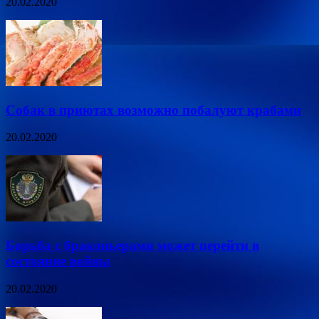
20.02.2020
Собак в приютах возможно побалуют крабами
20.02.2020
Борьба с браконьерами может перейти в
состояние войны
20.02.2020