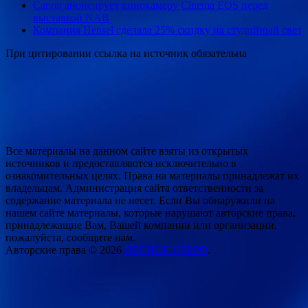
Canon анонсирует кинокамеру Cinema EOS перед
выставкой NAB
Компания Hensel сделала 25% скидку на студийный свет
При цитировании ссылка на источник обязательна
Все материалы на данном сайте взяты из открытых
источников и предоставляются исключительно в
ознакомительных целях. Права на материалы принадлежат их
владельцам. Администрация сайта ответственности за
содержание материала не несет. Если Вы обнаружили на
нашем сайте материалы, которые нарушают авторские права,
принадлежащие Вам, Вашей компании или организации,
пожалуйста, сообщите нам.
Авторские права © 2026
ЛЕСНОЕ ОЗЕРО
.