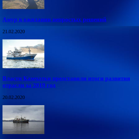
Амур в ожидании непростых решений
21.02.2020
Власти Камчатки представили итоги развития
отрасли за 2019 год
20.02.2020