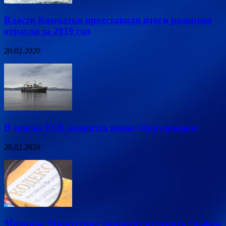
Власти Камчатки представили итоги развития
отрасли за 2019 год
20.02.2020
В списке ТСК появится новое оборудование
20.02.2020
Михаила Мишустина попросят изменить график