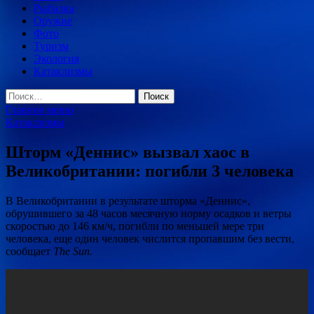
Рыбалка
Оружие
Фото
Туризм
Экология
Катаклизмы
Найти:
Главное меню
Катаклизмы
Шторм «Деннис» вызвал хаос в
Великобритании: погибли 3 человека
В Великобритании в результате шторма «Деннис»,
обрушившего за 48 часов месячную норму осадков и ветры
скоростью до 146 км/ч, погибли по меньшей мере три
человека, еще один человек числится пропавшим без вести,
сообщает
The Sun.