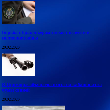
Борьба с браконьерами может перейти в
состояние войны
20.02.2020
В Приморье объявлена охота на кабанов из-за
чумы свиней
20.02.2020