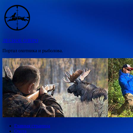
Перейти
к
содержимому
ЛЕСНОЕ ОЗЕРО
Портал охотника и рыболова.
Главная страница
Охота