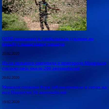
ООН призывает к глобальным усилиям по
борьбе с нашествием саранчи
20.02.2020
Из-за сильного снегопада в пригороде Монреаля
столкнулись около 200 автомобилей
20.02.2020
Мощная снежная буря заблокировала в горах на
юге Норвегии 50 автомобилей
19.02.2020