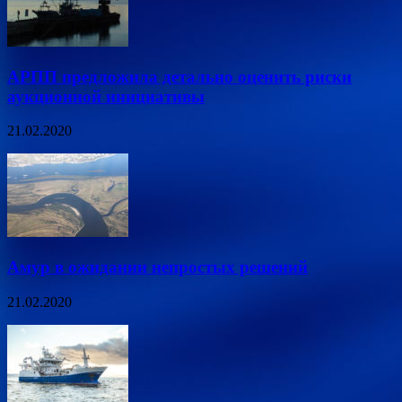
АРПП предложила детально оценить риски
аукционной инициативы
21.02.2020
Амур в ожидании непростых решений
21.02.2020