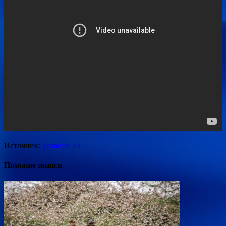
Источник:
gismeteo.ua
Похожие записи