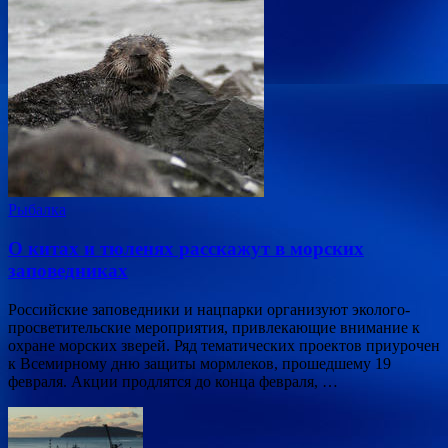
Рыбалка
О китах и тюленях расскажут в морских
заповедниках
Российские заповедники и нацпарки организуют эколого-
просветительские мероприятия, привлекающие внимание к
охране морских зверей. Ряд тематических проектов приурочен
к Всемирному дню защиты мормлеков, прошедшему 19
февраля. Акции продлятся до конца февраля, …