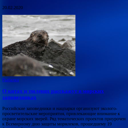
20.02.2020
Рыбалка
О китах и тюленях расскажут в морских
заповедниках
Российские заповедники и нацпарки организуют эколого-
просветительские мероприятия, привлекающие внимание к
охране морских зверей. Ряд тематических проектов приурочен
к Всемирному дню защиты мормлеков, прошедшему 19