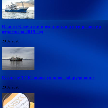
Власти Камчатки представили итоги развития
отрасли за 2019 год
20.02.2020
В списке ТСК появится новое оборудование
20.02.2020