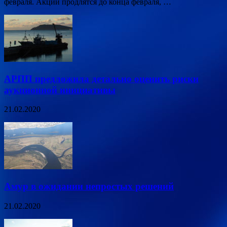
февраля. Акции продлятся до конца февраля, …
АРПП предложила детально оценить риски
аукционной инициативы
21.02.2020
Амур в ожидании непростых решений
21.02.2020