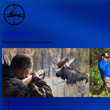
Перейти
к
содержимому
ЛЕСНОЕ ОЗЕРО
Портал охотника и рыболова.
Главная страница
Охота