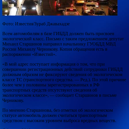
Фото: Известия/Зураб Джавахадзе
Всем автомобилям в базе ГИБДД должен быть присвоен
экологический класс. Письмо с таким предложением депутат
Михаил Старшинов направил начальнику ГУОБДД МВД
России Михаилу Черникову. Копия обращения есть в
распоряжении «Известий».
«В
мой адрес поступает информация о том, что при
совершении регистрационных действий сотрудники ГИБДД
должным образом не фиксируют сведения об экологическом
классе ТС (транспортного средства. — Ред.). По этой причине
более чем у половины зарегистрированных в РФ
транспортных средств отсутствуют сведения об
экологическом классе», — сообщает Старшинов в письме
Черникову.
По мнению Старшинова, без отметки об экологическом
статусе автомобиль должен считаться транспортным
средством с высоким уровнем выброса вредных веществ.