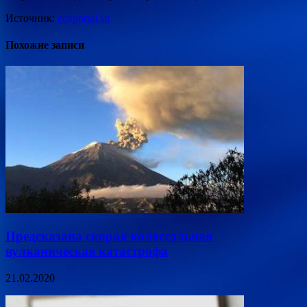
Источник:
ecoportal.su
Похожие записи
Предсказана скорая колоссальная
вулканическая катастрофа
21.02.2020