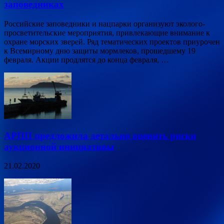
заповедниках
Российские заповедники и нацпарки организуют эколого-
просветительские мероприятия, привлекающие внимание к
охране морских зверей. Ряд тематических проектов приурочен
к Всемирному дню защиты мормлеков, прошедшему 19
февраля. Акции продлятся до конца февраля, …
АРПП предложила детально оценить риски
аукционной инициативы
21.02.2020