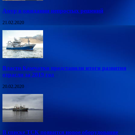
Амур в ожидании непростых решений
21.02.2020
Власти Камчатки представили итоги развития
отрасли за 2019 год
20.02.2020
В списке ТСК появится новое оборудование