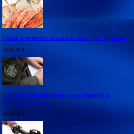
Собак в приютах возможно побалуют крабами
20.02.2020
Борьба с браконьерами может перейти в
состояние войны
20.02.2020