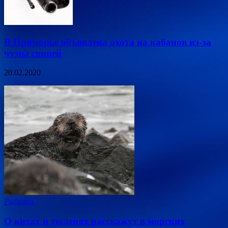
В Приморье объявлена охота на кабанов из-за
чумы свиней
20.02.2020
Рыбалка
О китах и тюленях расскажут в морских