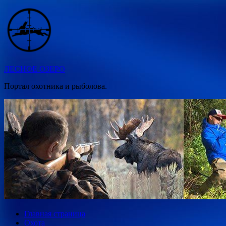
Перейти
к
содержимому
ЛЕСНОЕ ОЗЕРО
Портал охотника и рыболова.
Главная страница
Охота