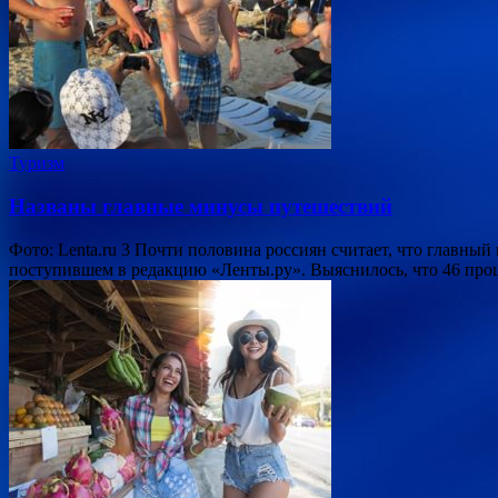
Туризм
Названы главные минусы путешествий
Фото: Lenta.ru 3 Почти половина россиян считает, что главный
поступившем в редакцию «Ленты.ру». Выяснилось, что 46 пр