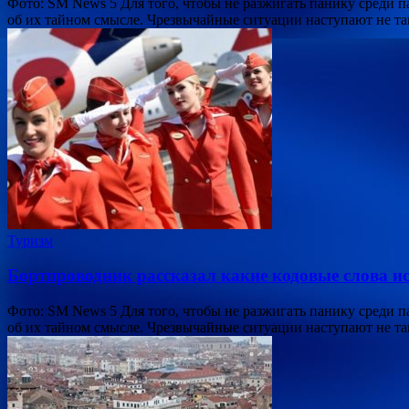
Фото: SM News 5 Для того, чтобы не разжигать панику среди 
об их тайном смысле. Чрезвычайные ситуации наступают не та
Туризм
Бортпроводник рассказал какие кодовые слова ис
Фото: SM News 5 Для того, чтобы не разжигать панику среди 
об их тайном смысле. Чрезвычайные ситуации наступают не та