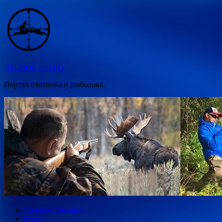
Перейти
к
содержимому
ЛЕСНОЕ ОЗЕРО
Портал охотника и рыболова.
Главная страница
Охота