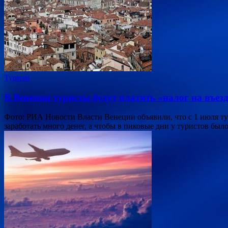
Туризм
В Венеции туристы будут платить «налог на въез
Фото: РИА Новости Власти Венеции объявили, что с 1 июля тур
заработать много денег, а чтобы в пиковые дни у туристов б