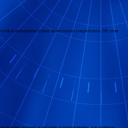
истов в нынешнем сезоне значительно сократилось. Об этом
о вызывают восторг у россиян и расположены, как правило,