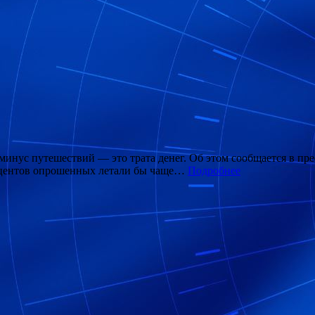
 минус путешествий — это трата денег. Об этом сообщается в пре
оцентов опрошенных летали бы чаще…
Подробнее