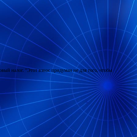
вый налог. "Этот взнос придуман не для того, чтобы