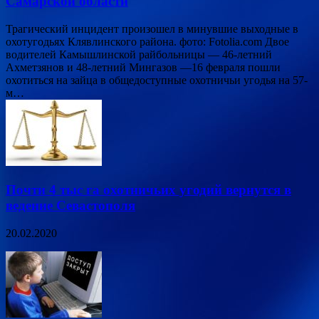
Самарской области
Трагический инцидент произошел в минувшие выходные в
охотугодьях Клявлинского района. фото: Fotolia.com Двое
водителей Камышлинской райбольницы — 46-летний
Ахметзянов и 48-летний Мингазов —16 февраля пошли
охотиться на зайца в общедоступные охотничьи угодья на 57-
м…
Почти 4 тыс га охотничьих угодий вернутся в
ведение Севастополя
20.02.2020