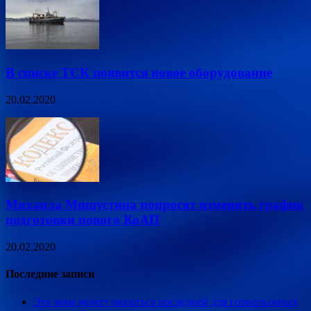
В списке ТСК появится новое оборудование
20.02.2020
Михаила Мишустина попросят изменить график
подготовки нового КоАП
20.02.2020
Последние записи
Эта зима может оказаться последней для горнолыжных