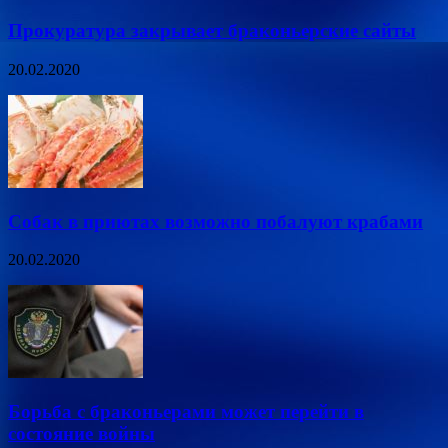
Прокуратура закрывает браконьерские сайты
20.02.2020
Собак в приютах возможно побалуют крабами
20.02.2020
Борьба с браконьерами может перейти в
состояние войны