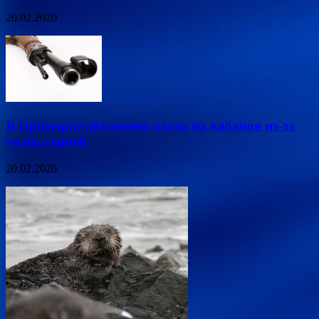
20.02.2020
В Приморье объявлена охота на кабанов из-за
чумы свиней
20.02.2020