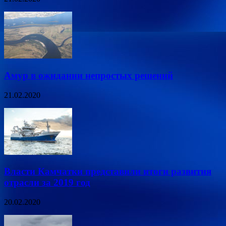
Амур в ожидании непростых решений
21.02.2020
Власти Камчатки представили итоги развития
отрасли за 2019 год
20.02.2020