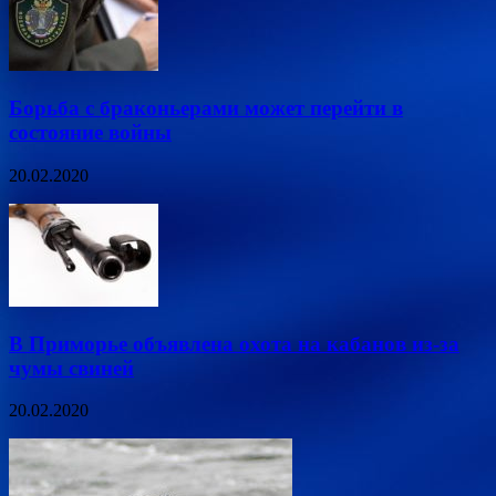
Борьба с браконьерами может перейти в
состояние войны
20.02.2020
В Приморье объявлена охота на кабанов из-за
чумы свиней
20.02.2020