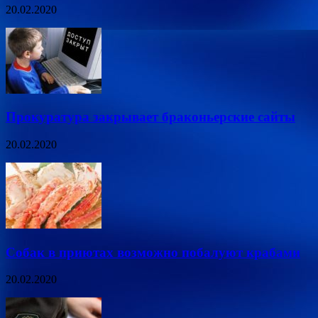
20.02.2020
Прокуратура закрывает браконьерские сайты
20.02.2020
Собак в приютах возможно побалуют крабами
20.02.2020