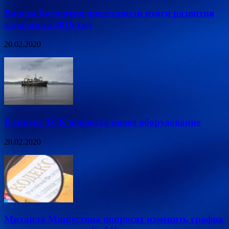
Власти Камчатки представили итоги развития
отрасли за 2019 год
20.02.2020
В списке ТСК появится новое оборудование
20.02.2020
Михаила Мишустина попросят изменить график