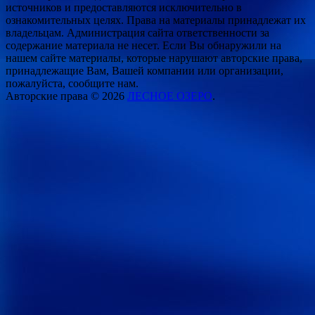
источников и предоставляются исключительно в
ознакомительных целях. Права на материалы принадлежат их
владельцам. Администрация сайта ответственности за
содержание материала не несет. Если Вы обнаружили на
нашем сайте материалы, которые нарушают авторские права,
принадлежащие Вам, Вашей компании или организации,
пожалуйста, сообщите нам.
Авторские права © 2026
ЛЕСНОЕ ОЗЕРО
.