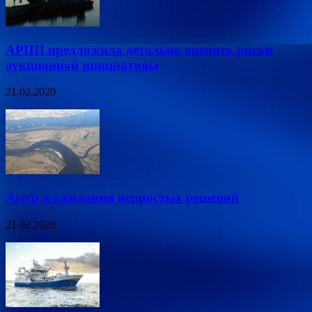
АРПП предложила детально оценить риски
аукционной инициативы
21.02.2020
Амур в ожидании непростых решений
21.02.2020