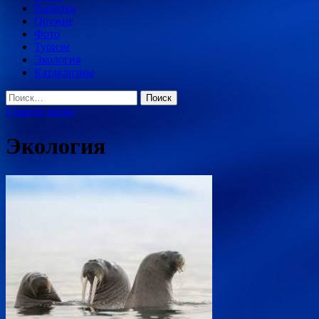
Рыбалка
Оружие
Фото
Туризм
Экология
Катаклизмы
Найти:
Главное меню
Экология