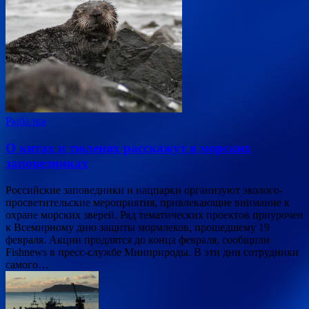
Рыбалка
О китах и тюленях расскажут в морских
заповедниках
Российские заповедники и нацпарки организуют эколого-
просветительские мероприятия, привлекающие внимание к
охране морских зверей. Ряд тематических проектов приурочен
к Всемирному дню защиты мормлеков, прошедшему 19
февраля. Акции продлятся до конца февраля, сообщили
Fishnews в пресс-службе Минприроды. В эти дни сотрудники
самого…