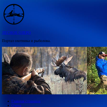
Перейти
к
содержимому
ЛЕСНОЕ ОЗЕРО
Портал охотника и рыболова.
Главная страница
Охота